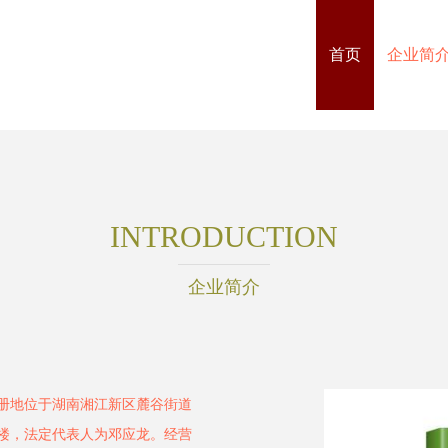
首页
企业简
INTRODUCTION
企业简介
注册地位于湖南湘江新区麓谷街道
号2楼，法定代表人为邓应龙。经营