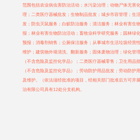
范围包括农业病虫害防治活动；水污染治理；动物尸体无害
理；二类医疗器械批发；生物制品批发；城乡市容管理；生
发；防虫灭鼠服务；白蚁防治服务；清洁服务；林业有害生
报；林业有害生物防治活动；畜牧业科学研究服务；园林绿
预报；消毒剂销售；公厕保洁服务；从事城市生活垃圾经营
维护；建筑物外墙清洗、翻新服务；固体废物治理；绿化管
（不含危险及监控化学品）；二类医疗器械零售；卫生用品
（不含危险及监控化学品）；劳动防护用品批发；劳动防护
及维护。（依法须经批准的项目，经相关部门批准后方可开
治有限公司具有12处分支机构。