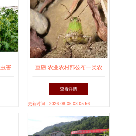
病虫害
重磅 农业农村部公布一类农
行动
作物病虫害名录
查看详情
更新时间：2026-08-05 03:05:56