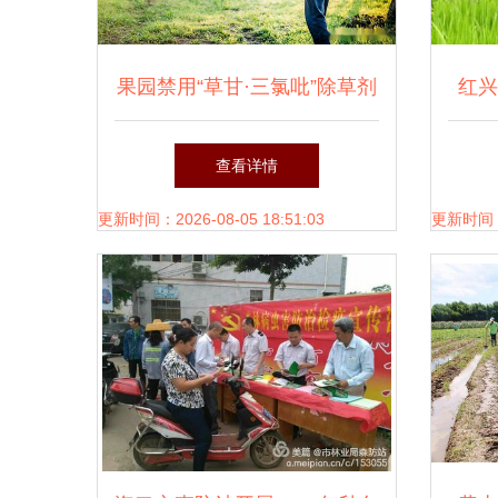
果园禁用“草甘·三氯吡”除草剂
红兴
的七类案例解析 农业生态与
位推
查看详情
防治新思维
更新时间：2026-08-05 18:51:03
更新时间：20