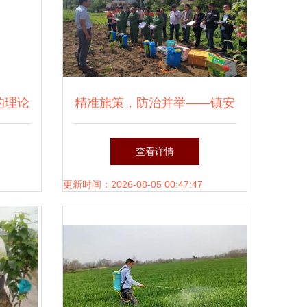
的理论
精准施策，防治并举——镇安
农技中心多措并举推进马铃薯
查看详情
病虫害防治工作
更新时间：2026-08-05 00:47:47